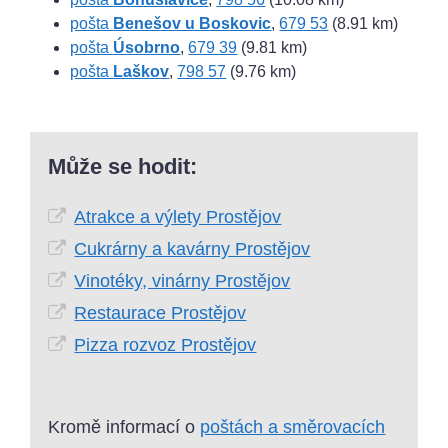
pošta
Benešov u Boskovic
,
679 53
(8.91 km)
pošta
Úsobrno
,
679 39
(9.81 km)
pošta
Laškov
,
798 57
(9.76 km)
Může se hodit:
Atrakce a výlety Prostějov
Cukrárny a kavárny Prostějov
Vinotéky, vinárny Prostějov
Restaurace Prostějov
Pizza rozvoz Prostějov
Kromě informací o
poštách a směrovacích