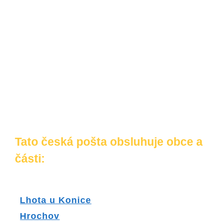
Tato česká pošta obsluhuje obce a
části:
Lhota u Konice
Hrochov