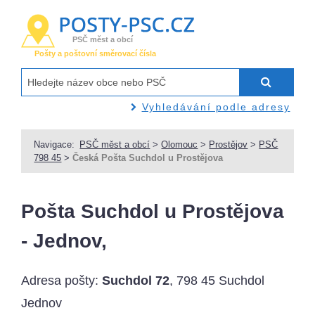
PSČ měst a obcí
Pošty a poštovní směrovací čísla
Vyhledávání podle adresy
Navigace:
PSČ měst a obcí
>
Olomouc
>
Prostějov
>
PSČ
798 45
>
Česká Pošta Suchdol u Prostějova
Pošta Suchdol u Prostějova
- Jednov,
Adresa pošty:
Suchdol 72
, 798 45 Suchdol
Jednov