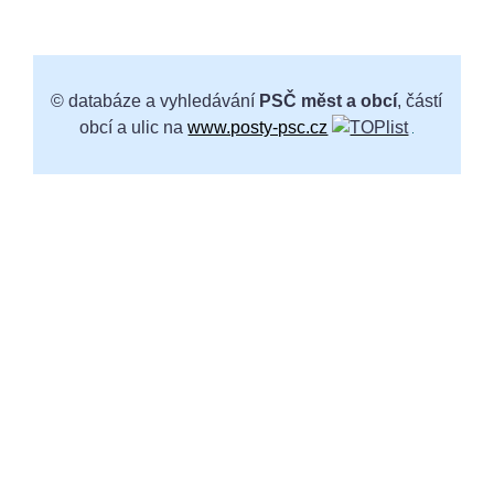
© databáze a vyhledávání
PSČ měst a obcí
, částí
obcí a ulic na
www.posty-psc.cz