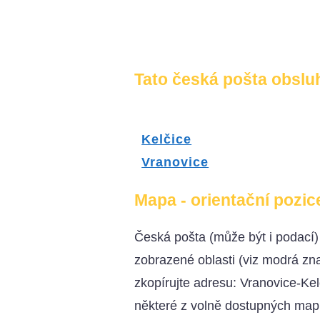
Tato česká pošta obsluh
Kelčice
Vranovice
Mapa - orientační pozic
Česká pošta (může být i podací
zobrazené oblasti (viz modrá z
zkopírujte adresu: Vranovice-Kel
některé z volně dostupných map