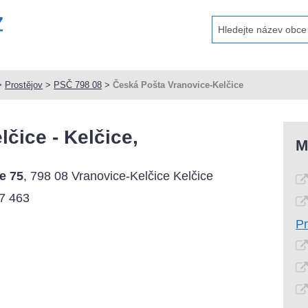
>
Prostějov
>
PSČ 798 08
>
Česká Pošta Vranovice-Kelčice
čice - Kelčice,
M
e 75
, 798 08 Vranovice-Kelčice Kelčice
7 463
Pr