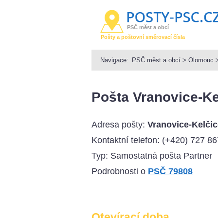
PSČ měst a obcí
Pošty a poštovní směrovací čísla
Navigace:
PSČ měst a obcí
>
Olomouc
Pošta Vranovice-Kel
Adresa pošty:
Vranovice-Kelčic
Kontaktní telefon:
(+420) 727 86
Typ: Samostatná pošta Partner
Podrobnosti o
PSČ 79808
Otevírací doba