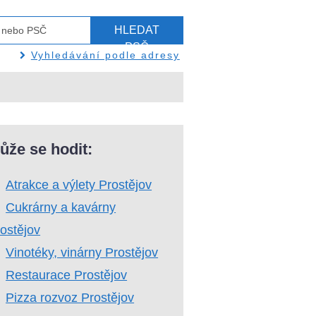
HLEDAT
PSČ
Vyhledávání podle adresy
ůže se hodit:
Atrakce a výlety Prostějov
Cukrárny a kavárny
ostějov
Vinotéky, vinárny Prostějov
Restaurace Prostějov
Pizza rozvoz Prostějov