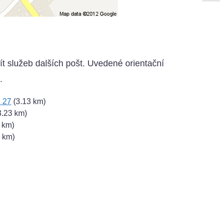
ít služeb dalších pošt. Uvedené orientační
.
 27
(3.13 km)
3.23 km)
 km)
 km)