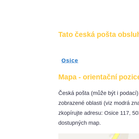
Tato česká pošta obsluh
Osice
Mapa - orientační pozic
Česká pošta (může být i podací
zobrazené oblasti (viz modrá z
zkopírujte adresu: Osice 117, 50
dostupných map.