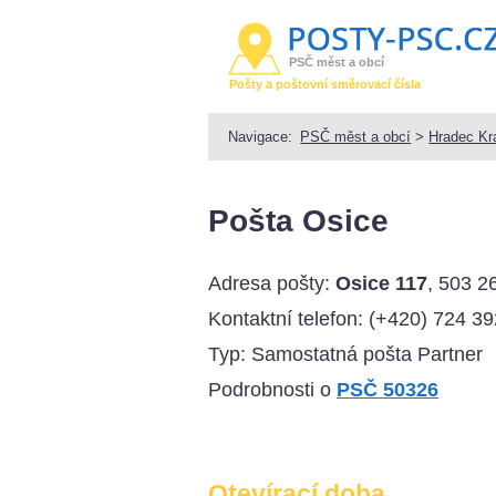
PSČ měst a obcí
Pošty a poštovní směrovací čísla
Navigace:
PSČ měst a obcí
>
Hradec Kr
Pošta Osice
Adresa pošty:
Osice 117
, 503 2
Kontaktní telefon:
(+420) 724 39
Typ: Samostatná pošta Partner
Podrobnosti o
PSČ 50326
Otevírací doba