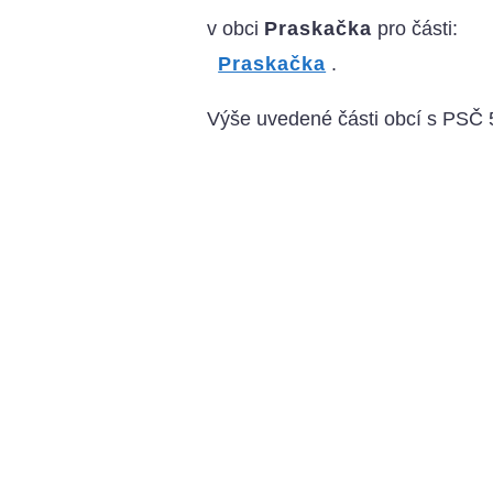
v obci
Praskačka
pro části:
Praskačka
.
Výše uvedené části obcí s PSČ