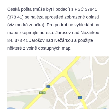
Česká pošta (může být i podací) s PSČ 37841
(378 41) se naléza uprostřed zobrazené oblasti
(viz modrá značka). Pro podrobné vyhledání na
mapě zkopírujte adresu: Jarošov nad Nežárkou
84, 378 41 Jarošov nad Nežárkou a použijte
některé z volně dostupných map.