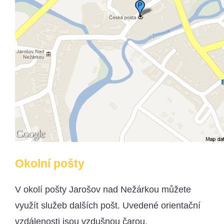
Okolní pošty
V okolí pošty Jarošov nad Nežárkou můžete
využít služeb dalších pošt. Uvedené orientační
vzdálenosti jsou vzdušnou čarou.