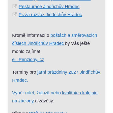
Restaurace Jindřichův Hradec
Pizza rozvoz Jindřichův Hradec
Kromě informací o
poštách a směrovacích
číslech Jindřichův Hradec
by Vás ještě
mohlo zajímat:
e - Penziony. cz
Termíny pro
jarní prázdniny 2027 Jindřichův
Hradec
.
Výběr rolet, žaluzií nebo
kvalitních kolejnic
na záclony
a závěsy.