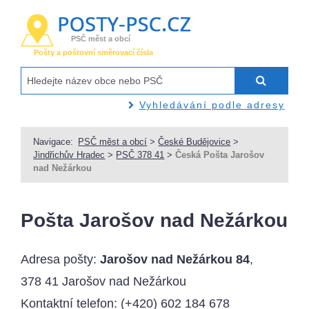
PSČ měst a obcí
Pošty a poštovní směrovací čísla
Vyhledávání podle adresy
Navigace:
PSČ měst a obcí
>
České Budějovice
>
Jindřichův Hradec
>
PSČ 378 41
>
Česká Pošta Jarošov
nad Nežárkou
Pošta Jarošov nad Nežárkou
Adresa pošty:
Jarošov nad Nežárkou 84
,
378 41 Jarošov nad Nežárkou
Kontaktní telefon:
(+420) 602 184 678