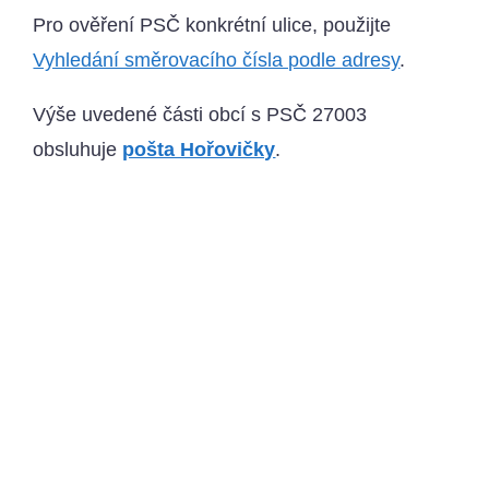
Pro ověření PSČ konkrétní ulice, použijte
Vyhledání směrovacího čísla podle adresy
.
Výše uvedené části obcí s PSČ 27003
obsluhuje
pošta Hořovičky
.