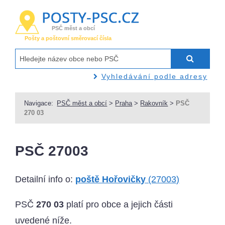
PSČ měst a obcí
Pošty a poštovní směrovací čísla
Vyhledávání podle adresy
Navigace:
PSČ měst a obcí
>
Praha
>
Rakovník
>
PSČ
270 03
PSČ 27003
Detailní info o:
poště Hořovičky
(27003)
PSČ
270 03
platí pro obce a jejich části
uvedené níže.