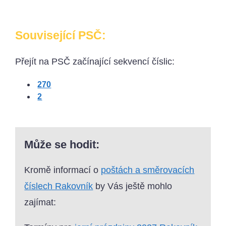
Související PSČ:
Přejít na PSČ začínající sekvencí číslic:
270
2
Může se hodit:
Kromě informací o
poštách a směrovacích
číslech Rakovník
by Vás ještě mohlo
zajímat: