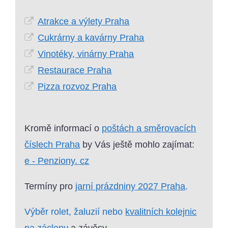
Atrakce a výlety Praha
Cukrárny a kavárny Praha
Vinotéky, vinárny Praha
Restaurace Praha
Pizza rozvoz Praha
Kromě informací o
poštách a směrovacích
číslech Praha
by Vás ještě mohlo zajímat:
e - Penziony. cz
Termíny pro
jarní prázdniny 2027 Praha
.
Výběr rolet, žaluzií nebo
kvalitních kolejnic