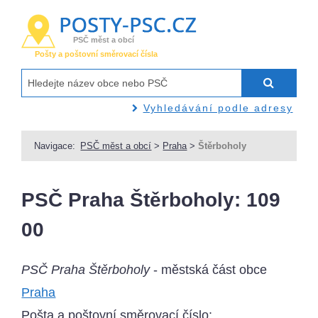
PSČ měst a obcí
Pošty a poštovní směrovací čísla
Vyhledávání podle adresy
Navigace:
PSČ měst a obcí
>
Praha
>
Štěrboholy
PSČ Praha Štěrboholy: 109
00
PSČ Praha Štěrboholy
- městská část obce
Praha
Pošta a poštovní směrovací číslo: