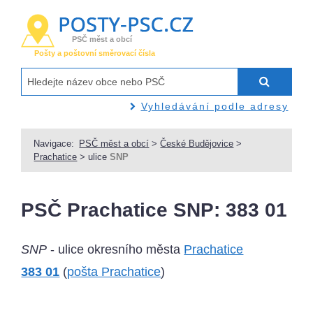
PSČ měst a obcí
Pošty a poštovní směrovací čísla
Vyhledávání podle adresy
Navigace:
PSČ měst a obcí
>
České Budějovice
>
Prachatice
> ulice
SNP
PSČ Prachatice SNP: 383 01
SNP
- ulice okresního města
Prachatice
383 01
(
pošta Prachatice
)