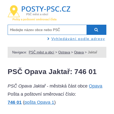
PSČ měst a obcí
Pošty a poštovní směrovací čísla
Vyhledávání podle adresy
Navigace:
PSČ měst a obcí
>
Ostrava
>
Opava
>
Jaktař
PSČ Opava Jaktař: 746 01
PSČ Opava Jaktař
- městská část obce
Opava
Pošta a poštovní směrovací číslo:
746 01
(
pošta Opava 1
)