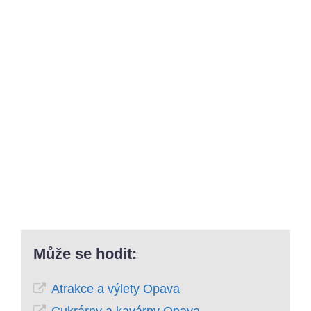
Může se hodit:
Atrakce a výlety Opava