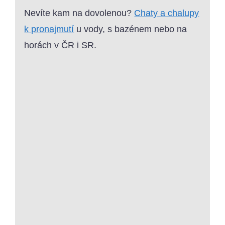
Nevíte kam na dovolenou?
Chaty a chalupy
k pronajmutí
u vody, s bazénem nebo na
horách v ČR i SR.