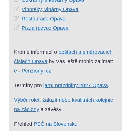
Cukrárny a kavárny Opava
Vinotéky, vinárny Opava
Restaurace Opava
Pizza rozvoz Opava
Kromě informací o
poštách a směrovacích
číslech Opava
by Vás ještě mohlo zajímat:
e - Penziony. cz
Termíny pro
jarní prázdniny 2027 Opava
.
Výběr rolet, žaluzií nebo
kvalitních kolejnic
na záclony
a závěsy.
Přehled
PSČ na Slovensku