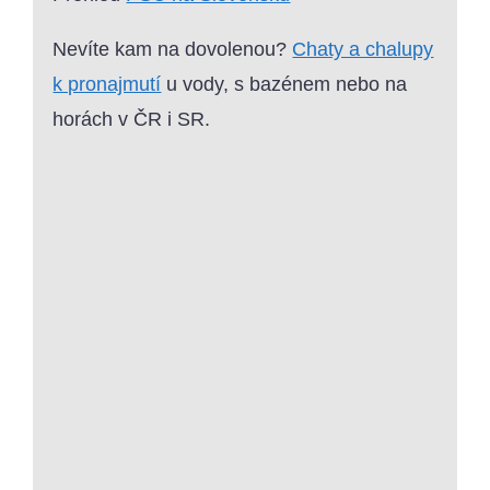
Nevíte kam na dovolenou?
Chaty a chalupy
k pronajmutí
u vody, s bazénem nebo na
horách v ČR i SR.