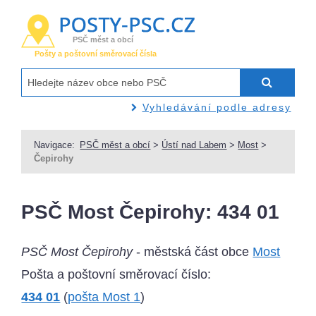
PSČ měst a obcí
Pošty a poštovní směrovací čísla
Vyhledávání podle adresy
Navigace:
PSČ měst a obcí
>
Ústí nad Labem
>
Most
>
Čepirohy
PSČ Most Čepirohy: 434 01
PSČ Most Čepirohy
- městská část obce
Most
Pošta a poštovní směrovací číslo:
434 01
(
pošta Most 1
)