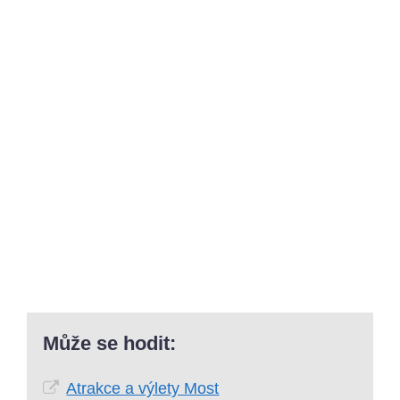
Může se hodit:
Atrakce a výlety Most