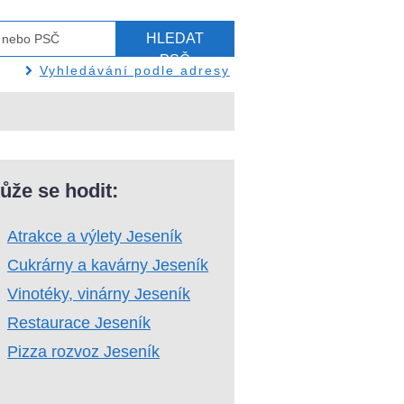
HLEDAT
PSČ
Vyhledávání podle adresy
ůže se hodit:
Atrakce a výlety Jeseník
Cukrárny a kavárny Jeseník
Vinotéky, vinárny Jeseník
Restaurace Jeseník
Pizza rozvoz Jeseník