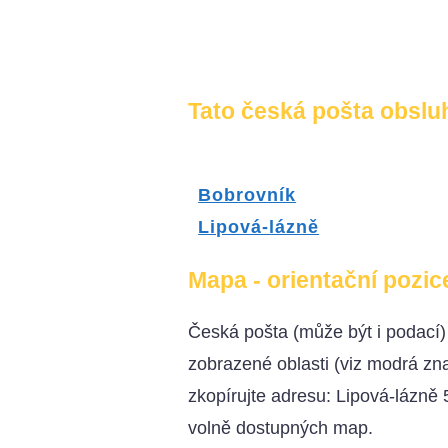
Tato česká pošta obsluh
Bobrovník
Lipová-lázně
Mapa - orientační pozic
Česká pošta (může být i podací
zobrazené oblasti (viz modrá z
zkopírujte adresu: Lipová-lázně 
volně dostupných map.