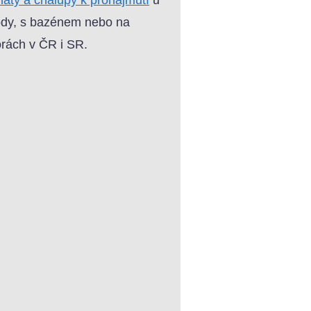
dy, s bazénem nebo na
rách v ČR i SR.