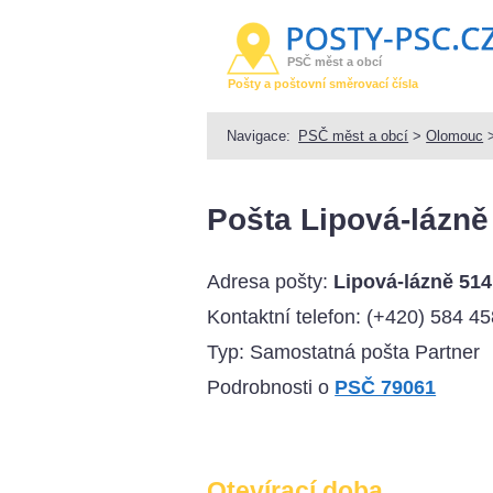
PSČ měst a obcí
Pošty a poštovní směrovací čísla
Navigace:
PSČ měst a obcí
>
Olomouc
Pošta Lipová-lázně
Adresa pošty:
Lipová-lázně 514
Kontaktní telefon:
(+420) 584 45
Typ: Samostatná pošta Partner
Podrobnosti o
PSČ 79061
Otevírací doba