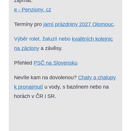
zajímat:
e - Penziony. cz
Termíny pro
jarní prázdniny 2027 Olomouc
.
Výběr rolet, žaluzií nebo
kvalitních kolejnic
na záclony
a závěsy.
Přehled
PSČ na Slovensku
Nevíte kam na dovolenou?
Chaty a chalupy
k pronajmutí
u vody, s bazénem nebo na
horách v ČR i SR.