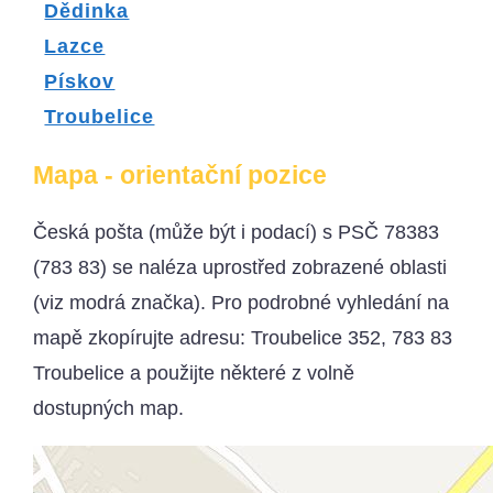
Dědinka
Lazce
Pískov
Troubelice
Mapa - orientační pozice
Česká pošta (může být i podací) s PSČ 78383
(783 83) se naléza uprostřed zobrazené oblasti
(viz modrá značka). Pro podrobné vyhledání na
mapě zkopírujte adresu: Troubelice 352, 783 83
Troubelice a použijte některé z volně
dostupných map.