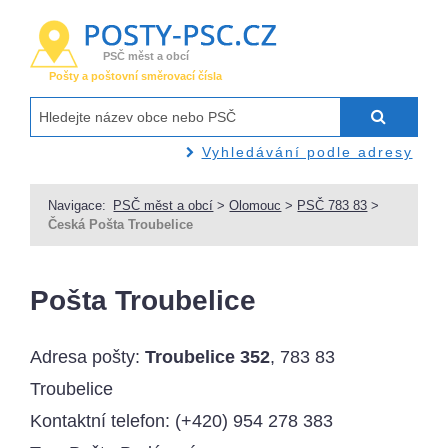
PSČ měst a obcí
Pošty a poštovní směrovací čísla
Vyhledávání podle adresy
Navigace:
PSČ měst a obcí
>
Olomouc
>
PSČ 783 83
>
Česká Pošta Troubelice
Pošta Troubelice
Adresa pošty:
Troubelice 352
, 783 83
Troubelice
Kontaktní telefon:
(+420) 954 278 383