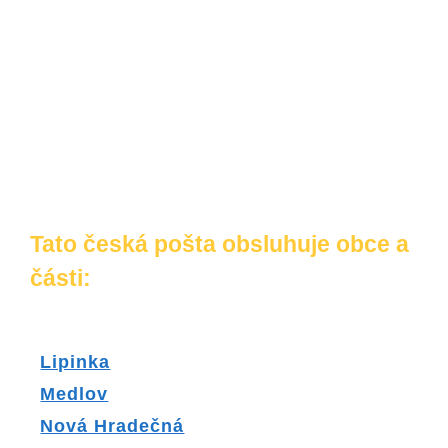
Tato česká pošta obsluhuje obce a
části:
Lipinka
Medlov
Nová Hradečná