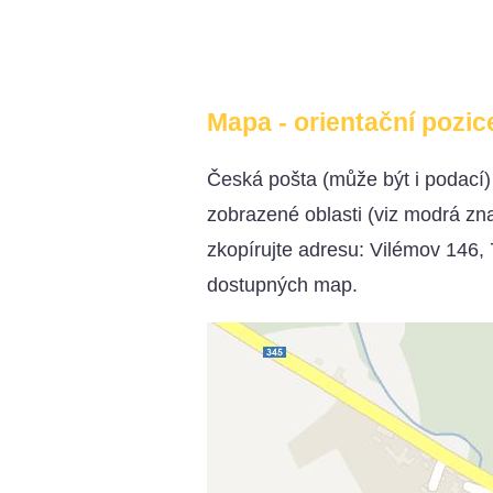
Mapa - orientační pozic
Česká pošta (může být i podací
zobrazené oblasti (viz modrá z
zkopírujte adresu: Vilémov 146, 
dostupných map.