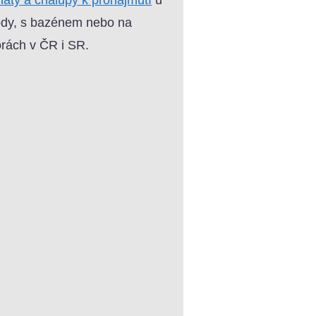
dy, s bazénem nebo na
rách v ČR i SR.