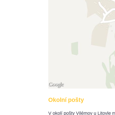
Okolní pošty
V okolí pošty Vilémov u Litovle 