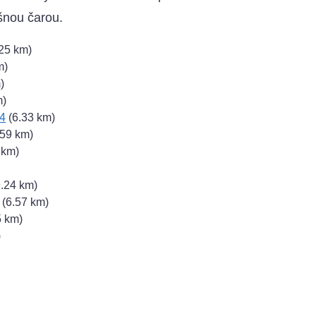
šnou čarou.
25 km)
m)
)
m)
4
(6.33 km)
.59 km)
 km)
.24 km)
(6.57 km)
5 km)
)