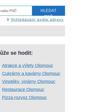
HLEDAT
PSČ
Vyhledávání podle adresy
ůže se hodit:
Atrakce a výlety Olomouc
Cukrárny a kavárny Olomouc
Vinotéky, vinárny Olomouc
Restaurace Olomouc
Pizza rozvoz Olomouc