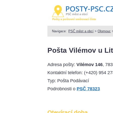
PSČ měst a obcí
Pošty a poštovní směrovací čísla
Navigace:
PSČ měst a obcí
>
Olomouc
Pošta Vilémov u Li
Adresa pošty:
Vilémov 146
, 78
Kontaktní telefon:
(+420) 954 27
Typ: Pošta Podávací
Podrobnosti o
PSČ 78323
Otevírací doba