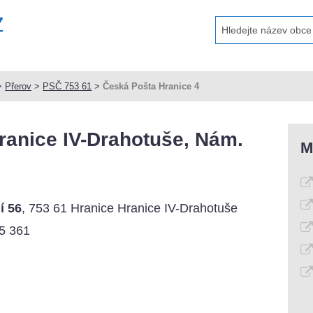
>
Přerov
>
PSČ 753 61
>
Česká Pošta Hranice 4
Hranice IV-Drahotuše, Nám.
M
í 56
, 753 61 Hranice Hranice IV-Drahotuše
5 361