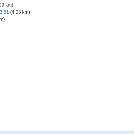
99 km)
3 51
(4.03 km)
km)