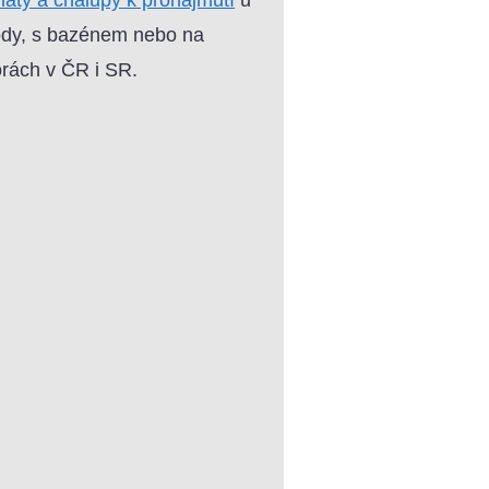
dy, s bazénem nebo na
rách v ČR i SR.