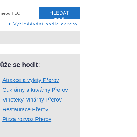
HLEDAT
PSČ
Vyhledávání podle adresy
ůže se hodit:
Atrakce a výlety Přerov
Cukrárny a kavárny Přerov
Vinotéky, vinárny Přerov
Restaurace Přerov
Pizza rozvoz Přerov