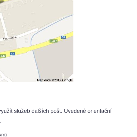
yužít služeb dalších pošt. Uvedené orientační
.
km)