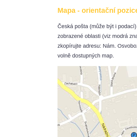
Mapa - orientační pozic
Česká pošta (může být i podací
zobrazené oblasti (viz modrá z
zkopírujte adresu: Nám. Osvoboz
volně dostupných map.