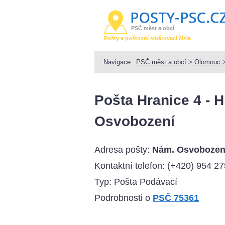
PSČ měst a obcí
Pošty a poštovní směrovací čísla
Navigace:
PSČ měst a obcí
>
Olomouc
Pošta Hranice 4 - 
Osvobození
Adresa pošty:
Nám. Osvobozen
Kontaktní telefon:
(+420) 954 27
Typ: Pošta Podávací
Podrobnosti o
PSČ 75361