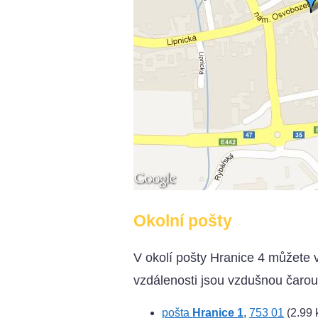
Okolní pošty
V okolí pošty Hranice 4 můžete v
vzdálenosti jsou vzdušnou čarou
pošta
Hranice 1
,
753 01
(2.99 