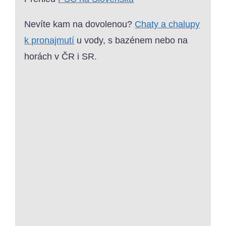
Nevíte kam na dovolenou?
Chaty a chalupy
k pronajmutí
u vody, s bazénem nebo na
horách v ČR i SR.