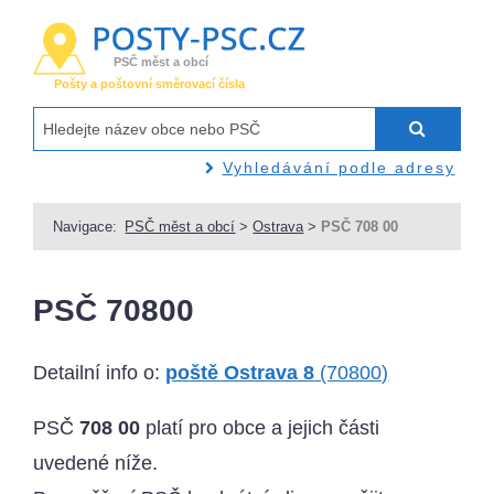
PSČ měst a obcí
Pošty a poštovní směrovací čísla
Vyhledávání podle adresy
Navigace:
PSČ měst a obcí
>
Ostrava
>
PSČ 708 00
PSČ 70800
Detailní info o:
poště Ostrava 8
(70800)
PSČ
708 00
platí pro obce a jejich části
uvedené níže.