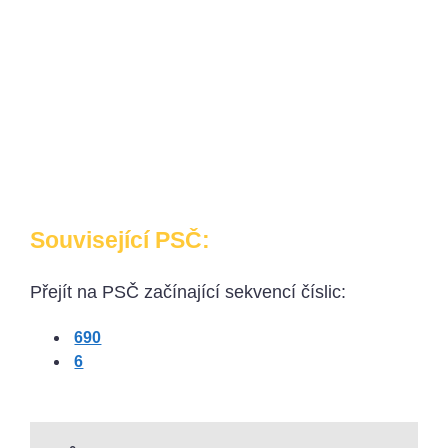
Související PSČ:
Přejít na PSČ začínající sekvencí číslic:
690
6