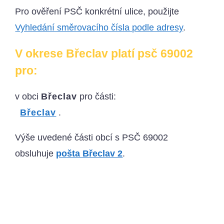
Pro ověření PSČ konkrétní ulice, použijte
Vyhledání směrovacího čísla podle adresy
.
V okrese Břeclav platí psč 69002
pro:
v obci
Břeclav
pro části:
Břeclav
.
Výše uvedené části obcí s PSČ 69002
obsluhuje
pošta Břeclav 2
.