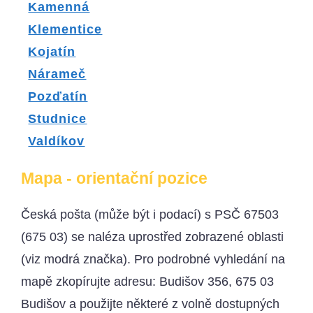
Kamenná
Klementice
Kojatín
Nárameč
Pozďatín
Studnice
Valdíkov
Mapa - orientační pozice
Česká pošta (může být i podací) s PSČ 67503
(675 03) se naléza uprostřed zobrazené oblasti
(viz modrá značka). Pro podrobné vyhledání na
mapě zkopírujte adresu: Budišov 356, 675 03
Budišov a použijte některé z volně dostupných