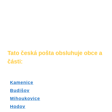
Tato česká pošta obsluhuje obce a
části:
Kamenice
Budišov
Mihoukovice
Hodov