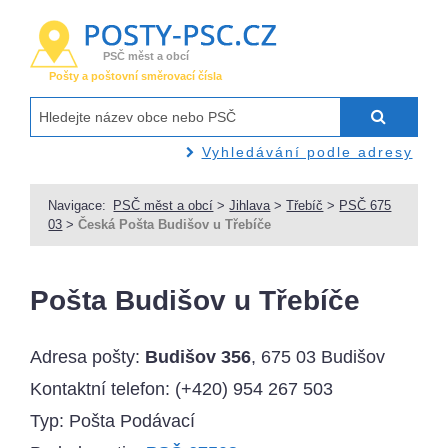
PSČ měst a obcí
Pošty a poštovní směrovací čísla
Vyhledávání podle adresy
Navigace:
PSČ měst a obcí
>
Jihlava
>
Třebíč
>
PSČ 675
03
>
Česká Pošta Budišov u Třebíče
Pošta Budišov u Třebíče
Adresa pošty:
Budišov 356
, 675 03 Budišov
Kontaktní telefon:
(+420) 954 267 503
Typ: Pošta Podávací