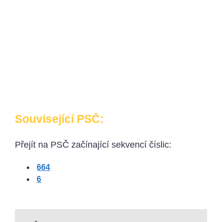
Související PSČ:
Přejít na PSČ začínající sekvencí číslic:
664
6