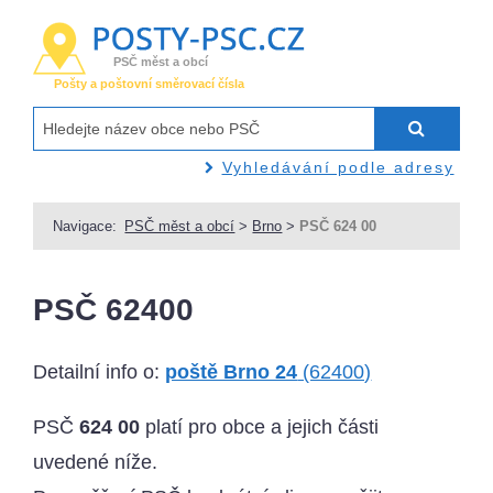
PSČ měst a obcí
Pošty a poštovní směrovací čísla
Vyhledávání podle adresy
Navigace:
PSČ měst a obcí
>
Brno
>
PSČ 624 00
PSČ 62400
Detailní info o:
poště Brno 24
(62400)
PSČ
624 00
platí pro obce a jejich části
uvedené níže.