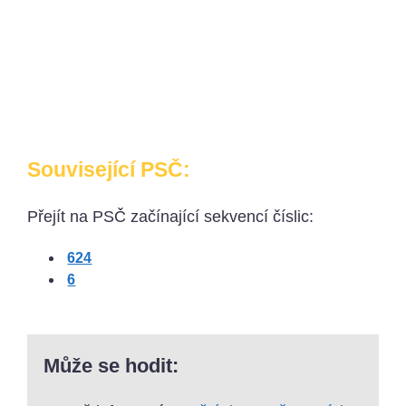
Související PSČ:
Přejít na PSČ začínající sekvencí číslic:
624
6
Může se hodit: