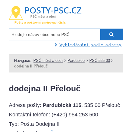
PSČ měst a obcí
Pošty a poštovní směrovací čísla
Vyhledávání podle adresy
Navigace:
PSČ měst a obcí
>
Pardubice
>
PSČ 535 00
>
dodejna II Přelouč
dodejna II Přelouč
Adresa pošty:
Pardubická 115
, 535 00 Přelouč
Kontaktní telefon:
(+420) 954 253 500
Typ: Pošta Dodejna II