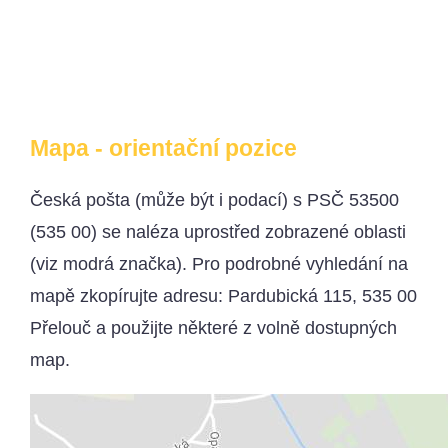
Mapa - orientační pozice
Česká pošta (může být i podací) s PSČ 53500
(535 00) se naléza uprostřed zobrazené oblasti
(viz modrá značka). Pro podrobné vyhledání na
mapě zkopírujte adresu: Pardubická 115, 535 00
Přelouč a použijte některé z volně dostupných
map.