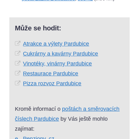
Může se hodit:
Atrakce a výlety Pardubice
Cukrárny a kavárny Pardubice
Vinotéky, vinárny Pardubice
Restaurace Pardubice
Pizza rozvoz Pardubice
Kromě informací o
poštách a směrovacích
číslech Pardubice
by Vás ještě mohlo
zajímat:
e - Penziony. cz