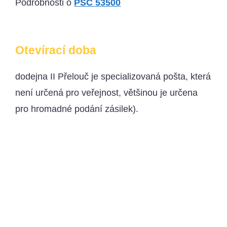
Podrobnosti o
PSČ 53500
Otevírací doba
dodejna II Přelouč je specializovaná pošta, která
není určená pro veřejnost, většinou je určena
pro hromadné podání zásilek).