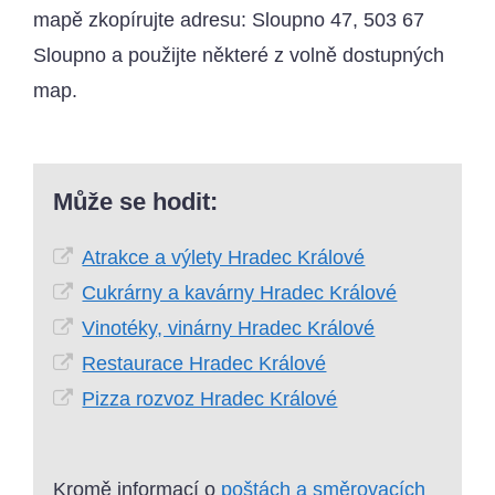
mapě zkopírujte adresu: Sloupno 47, 503 67
Sloupno a použijte některé z volně dostupných
map.
Může se hodit:
Atrakce a výlety Hradec Králové
Cukrárny a kavárny Hradec Králové
Vinotéky, vinárny Hradec Králové
Restaurace Hradec Králové
Pizza rozvoz Hradec Králové
Kromě informací o
poštách a směrovacích