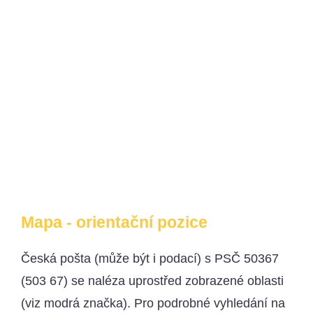
Mapa - orientační pozice
Česká pošta (může být i podací) s PSČ 50367
(503 67) se naléza uprostřed zobrazené oblasti
(viz modrá značka). Pro podrobné vyhledání na