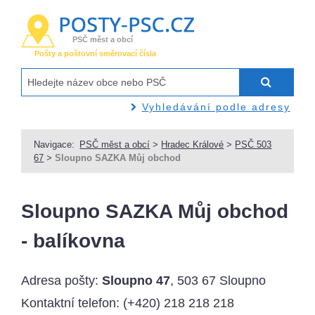
PSČ měst a obcí
Pošty a poštovní směrovací čísla
Vyhledávání podle adresy
Navigace:
PSČ měst a obcí
>
Hradec Králové
>
PSČ 503
67
>
Sloupno SAZKA Můj obchod
Sloupno SAZKA Můj obchod
- balíkovna
Adresa pošty:
Sloupno 47
, 503 67 Sloupno
Kontaktní telefon:
(+420) 218 218 218