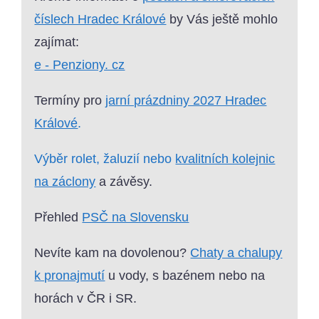
číslech Hradec Králové
by Vás ještě mohlo
zajímat:
e - Penziony. cz
Termíny pro
jarní prázdniny 2027 Hradec
Králové
.
Výběr rolet, žaluzií nebo
kvalitních kolejnic
na záclony
a závěsy.
Přehled
PSČ na Slovensku
Nevíte kam na dovolenou?
Chaty a chalupy
k pronajmutí
u vody, s bazénem nebo na
horách v ČR i SR.