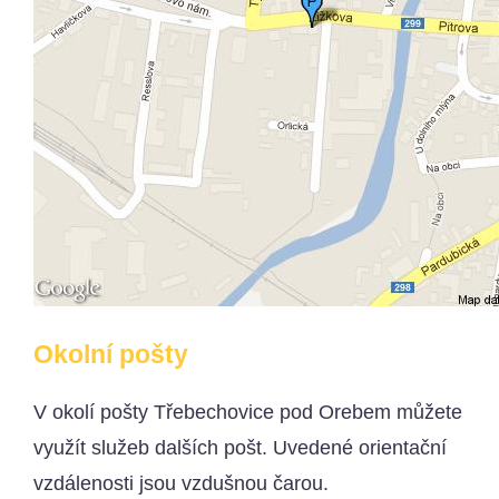
Okolní pošty
V okolí pošty Třebechovice pod Orebem můžete
využít služeb dalších pošt. Uvedené orientační
vzdálenosti jsou vzdušnou čarou.