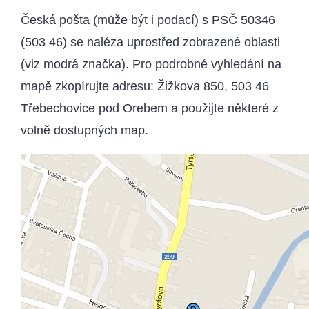
Česká pošta (může být i podací) s PSČ 50346
(503 46) se naléza uprostřed zobrazené oblasti
(viz modrá značka). Pro podrobné vyhledání na
mapě zkopírujte adresu: Žižkova 850, 503 46
Třebechovice pod Orebem a použijte některé z
volně dostupných map.