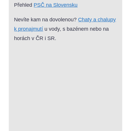
Přehled
PSČ na Slovensku
Nevíte kam na dovolenou?
Chaty a chalupy
k pronajmutí
u vody, s bazénem nebo na
horách v ČR i SR.