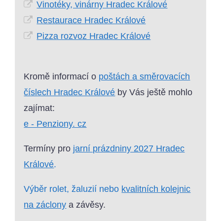
Vinotéky, vinárny Hradec Králové
Restaurace Hradec Králové
Pizza rozvoz Hradec Králové
Kromě informací o
poštách a směrovacích
číslech Hradec Králové
by Vás ještě mohlo
zajímat:
e - Penziony. cz
Termíny pro
jarní prázdniny 2027 Hradec
Králové
.
Výběr rolet, žaluzií nebo
kvalitních kolejnic
na záclony
a závěsy.