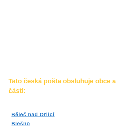
Tato česká pošta obsluhuje obce a
části:
Běleč nad Orlicí
Blešno