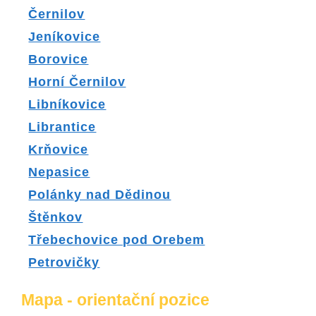
Černilov
Jeníkovice
Borovice
Horní Černilov
Libníkovice
Librantice
Krňovice
Nepasice
Polánky nad Dědinou
Štěnkov
Třebechovice pod Orebem
Petrovičky
Mapa - orientační pozice