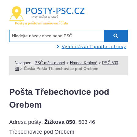
PSČ měst a obcí
Pošty a poštovní směrovací čísla
Vyhledávání podle adresy
Navigace:
PSČ měst a obcí
>
Hradec Králové
>
PSČ 503
46
>
Česká Pošta Třebechovice pod Orebem
Pošta Třebechovice pod
Orebem
Adresa pošty:
Žižkova 850
, 503 46
Třebechovice pod Orebem