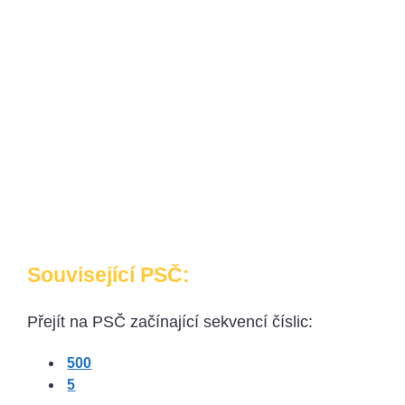
Související PSČ:
Přejít na PSČ začínající sekvencí číslic:
500
5