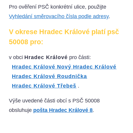
Pro ověření PSČ konkrétní ulice, použijte
Vyhledání směrovacího čísla podle adresy
.
V okrese Hradec Králové platí psč
50008 pro:
v obci
Hradec Králové
pro části:
Hradec Králové Nový Hradec Králové
Hradec Králové Roudnička
Hradec Králové Třebeš
.
Výše uvedené části obcí s PSČ 50008
obsluhuje
pošta Hradec Králové 8
.