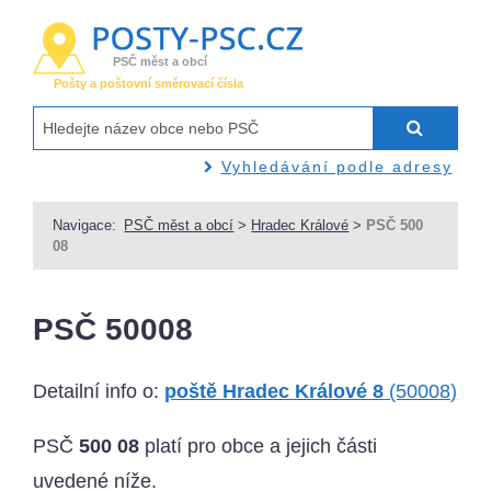
PSČ měst a obcí
Pošty a poštovní směrovací čísla
Vyhledávání podle adresy
Navigace:
PSČ měst a obcí
>
Hradec Králové
>
PSČ 500
08
PSČ 50008
Detailní info o:
poště Hradec Králové 8
(50008)
PSČ
500 08
platí pro obce a jejich části
uvedené níže.