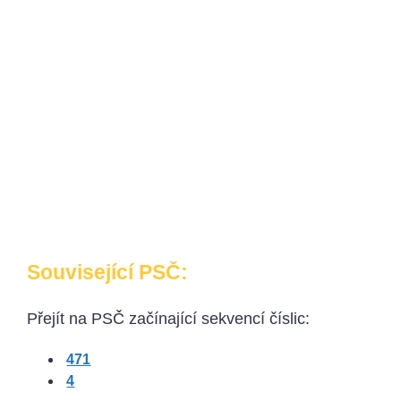
Související PSČ:
Přejít na PSČ začínající sekvencí číslic:
471
4