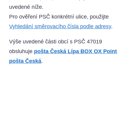
uvedené níže.
Pro ověření PSČ konkrétní ulice, použijte
Vyhledání směrovacího čísla podle adresy
.
Výše uvedené části obcí s PSČ 47019
obsluhuje
pošta Česká Lípa BOX OX Point
pošta Česká
.