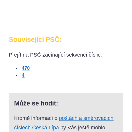
Související PSČ:
Přejít na PSČ začínající sekvencí číslic:
470
4
Může se hodit:
Kromě informací o
poštách a směrovacích
číslech Česká Lípa
by Vás ještě mohlo