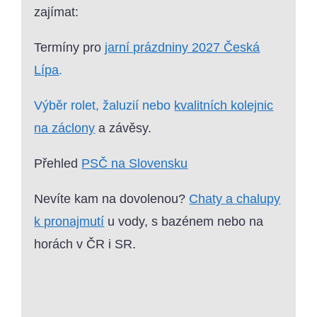
zajímat:
Termíny pro
jarní prázdniny 2027 Česká
Lípa
.
Výběr rolet, žaluzií nebo
kvalitních kolejnic
na záclony
a závěsy.
Přehled
PSČ na Slovensku
Nevíte kam na dovolenou?
Chaty a chalupy
k pronajmutí
u vody, s bazénem nebo na
horách v ČR i SR.