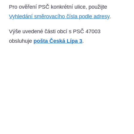
Pro ověření PSČ konkrétní ulice, použijte
Vyhledání směrovacího čísla podle adresy
.
Výše uvedené části obcí s PSČ 47003
obsluhuje
pošta Česká Lípa 3
.