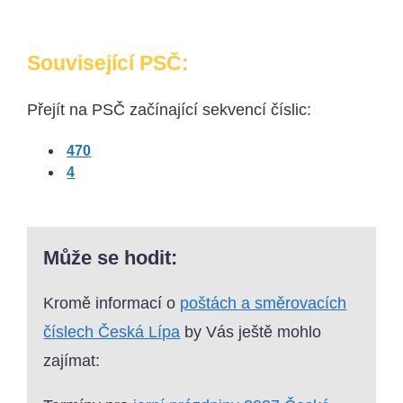
Související PSČ:
Přejít na PSČ začínající sekvencí číslic:
470
4
Může se hodit:
Kromě informací o
poštách a směrovacích
číslech Česká Lípa
by Vás ještě mohlo
zajímat: