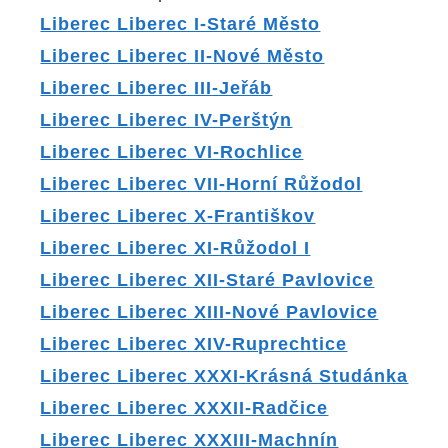
Liberec Liberec I-Staré Město
Liberec Liberec II-Nové Město
Liberec Liberec III-Jeřáb
Liberec Liberec IV-Perštýn
Liberec Liberec VI-Rochlice
Liberec Liberec VII-Horní Růžodol
Liberec Liberec X-Františkov
Liberec Liberec XI-Růžodol I
Liberec Liberec XII-Staré Pavlovice
Liberec Liberec XIII-Nové Pavlovice
Liberec Liberec XIV-Ruprechtice
Liberec Liberec XXXI-Krásná Studánka
Liberec Liberec XXXII-Radčice
Liberec Liberec XXXIII-Machnín