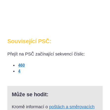
Související PSČ:
Přejít na PSČ začínající sekvencí číslic:
460
4
Může se hodit:
Kromě informací o
poštách a směrovacích