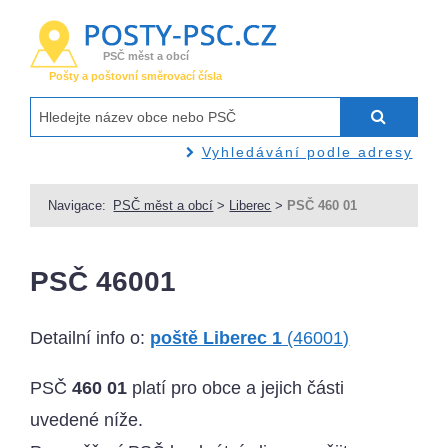
PSČ měst a obcí
Pošty a poštovní směrovací čísla
Vyhledávání podle adresy
Navigace:
PSČ měst a obcí
>
Liberec
>
PSČ 460 01
PSČ 46001
Detailní info o:
poště Liberec 1
(46001)
PSČ
460 01
platí pro obce a jejich části
uvedené níže.