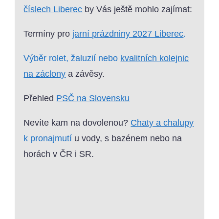
číslech Liberec
by Vás ještě mohlo zajímat:
Termíny pro
jarní prázdniny 2027 Liberec
.
Výběr rolet, žaluzií nebo
kvalitních kolejnic
na záclony
a závěsy.
Přehled
PSČ na Slovensku
Nevíte kam na dovolenou?
Chaty a chalupy
k pronajmutí
u vody, s bazénem nebo na
horách v ČR i SR.