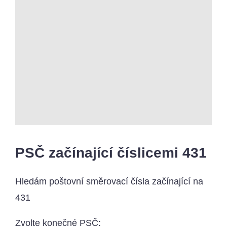
PSČ začínající číslicemi 431
Hledám poštovní směrovací čísla začínající na
431
Zvolte konečné PSČ: