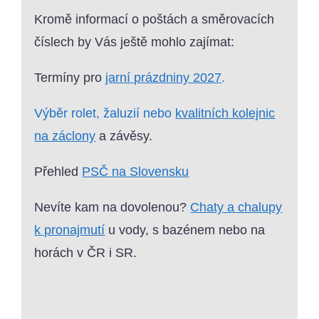
Kromě informací o poštách a směrovacích
číslech by Vás ještě mohlo zajímat:
Termíny pro
jarní prázdniny 2027
.
Výběr rolet, žaluzií nebo
kvalitních kolejnic
na záclony
a závěsy.
Přehled
PSČ na Slovensku
Nevíte kam na dovolenou?
Chaty a chalupy
k pronajmutí
u vody, s bazénem nebo na
horách v ČR i SR.