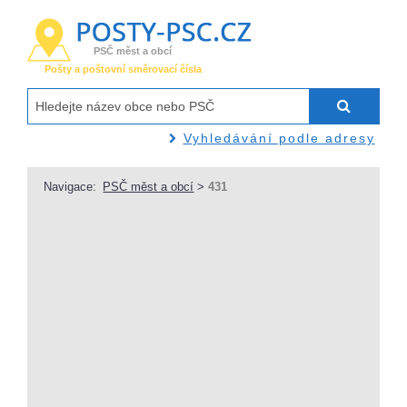
PSČ měst a obcí
Pošty a poštovní směrovací čísla
Vyhledávání podle adresy
Navigace:
PSČ měst a obcí
>
431