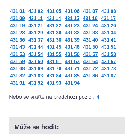
431 01
431 02
431 05
431 06
431 07
431 08
431 09
431 11
431 14
431 15
431 16
431 17
431 19
431 21
431 22
431 23
431 24
431 26
431 28
431 29
431 30
431 32
431 33
431 34
431 36
431 37
431 38
431 39
431 40
431 41
431 43
431 44
431 45
431 46
431 50
431 51
431 53
431 54
431 55
431 56
431 57
431 58
431 59
431 60
431 61
431 63
431 64
431 67
431 68
431 69
431 70
431 71
431 72
431 73
431 82
431 83
431 84
431 85
431 86
431 87
431 91
431 92
431 93
431 94
Nebo se vraťte na předchozí pozici:
4
Může se hodit: