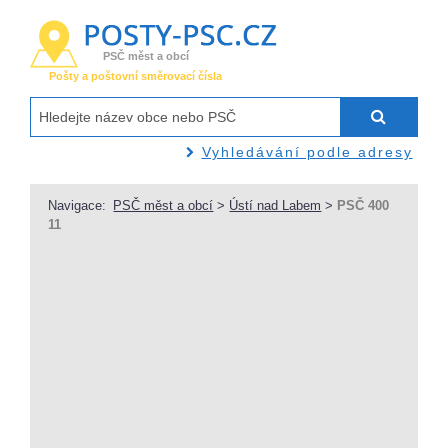
PSČ měst a obcí
Pošty a poštovní směrovací čísla
Vyhledávání podle adresy
Navigace:
PSČ měst a obcí
>
Ústí nad Labem
>
PSČ 400
11