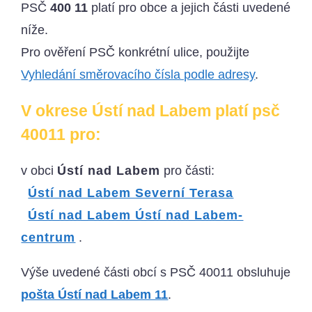
PSČ
400 11
platí pro obce a jejich části uvedené
níže.
Pro ověření PSČ konkrétní ulice, použijte
Vyhledání směrovacího čísla podle adresy
.
V okrese Ústí nad Labem platí psč
40011 pro:
v obci
Ústí nad Labem
pro části:
Ústí nad Labem Severní Terasa
Ústí nad Labem Ústí nad Labem-
centrum
.
Výše uvedené části obcí s PSČ 40011 obsluhuje
pošta Ústí nad Labem 11
.