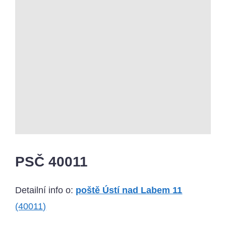
PSČ 40011
Detailní info o:
poště Ústí nad Labem 11
(40011)