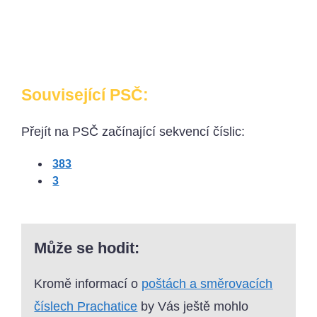
Související PSČ:
Přejít na PSČ začínající sekvencí číslic:
383
3
Může se hodit:
Kromě informací o
poštách a směrovacích
číslech Prachatice
by Vás ještě mohlo