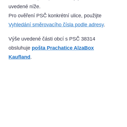
uvedené níže.
Pro ověření PSČ konkrétní ulice, použijte
Vyhledání směrovacího čísla podle adresy
.
Výše uvedené části obcí s PSČ 38314
obsluhuje
pošta Prachatice AlzaBox
Kaufland
.