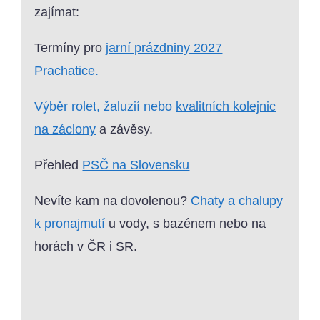
zajímat:
Termíny pro
jarní prázdniny 2027
Prachatice
.
Výběr rolet, žaluzií nebo
kvalitních kolejnic
na záclony
a závěsy.
Přehled
PSČ na Slovensku
Nevíte kam na dovolenou?
Chaty a chalupy
k pronajmutí
u vody, s bazénem nebo na
horách v ČR i SR.