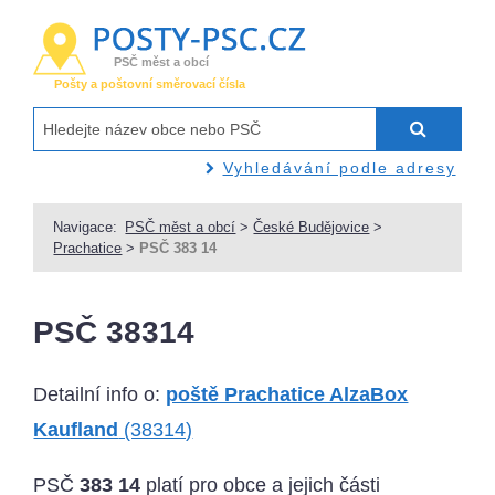
PSČ měst a obcí
Pošty a poštovní směrovací čísla
Vyhledávání podle adresy
Navigace:
PSČ měst a obcí
>
České Budějovice
>
Prachatice
>
PSČ 383 14
PSČ 38314
Detailní info o:
poště Prachatice AlzaBox
Kaufland
(38314)
PSČ
383 14
platí pro obce a jejich části