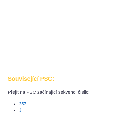
Související PSČ:
Přejít na PSČ začínající sekvencí číslic:
357
3