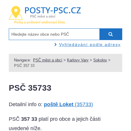
PSČ měst a obcí
Pošty a poštovní směrovací čísla
Vyhledávání podle adresy
Navigace:
PSČ měst a obcí
>
Karlovy Vary
>
Sokolov
>
PSČ 357 33
PSČ 35733
Detailní info o:
poště Loket
(35733)
PSČ
357 33
platí pro obce a jejich části
uvedené níže.