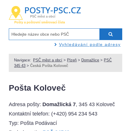
PSČ měst a obcí
Pošty a poštovní směrovací čísla
Vyhledávání podle adresy
Navigace:
PSČ měst a obcí
>
Plzeň
>
Domažlice
>
PSČ
345 43
>
Česká Pošta Koloveč
Pošta Koloveč
Adresa pošty:
Domažlická 7
, 345 43 Koloveč
Kontaktní telefon:
(+420) 954 234 543
Typ: Pošta Podávací