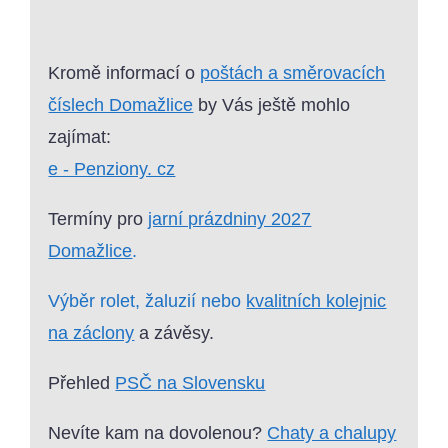
Kromě informací o
poštách a směrovacích
číslech Domažlice
by Vás ještě mohlo
zajímat:
e - Penziony. cz
Termíny pro
jarní prázdniny 2027
Domažlice
.
Výběr rolet, žaluzií nebo
kvalitních kolejnic
na záclony
a závěsy.
Přehled
PSČ na Slovensku
Nevíte kam na dovolenou?
Chaty a chalupy