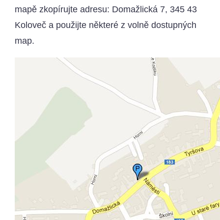
mapě zkopírujte adresu: Domažlická 7, 345 43
Koloveč a použijte některé z volně dostupných
map.