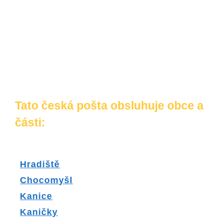
Tato česká pošta obsluhuje obce a
části:
Hradiště
Chocomyšl
Kanice
Kaničky