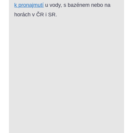
k pronajmutí
u vody, s bazénem nebo na
horách v ČR i SR.