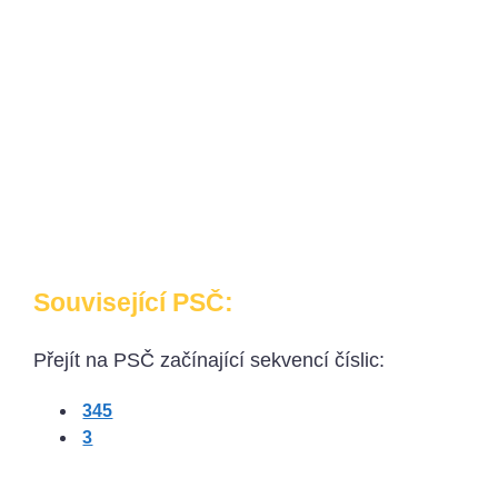
Související PSČ:
Přejít na PSČ začínající sekvencí číslic:
345
3