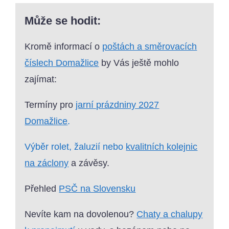
Může se hodit:
Kromě informací o
poštách a směrovacích
číslech Domažlice
by Vás ještě mohlo
zajímat:
Termíny pro
jarní prázdniny 2027
Domažlice
.
Výběr rolet, žaluzií nebo
kvalitních kolejnic
na záclony
a závěsy.
Přehled
PSČ na Slovensku
Nevíte kam na dovolenou?
Chaty a chalupy