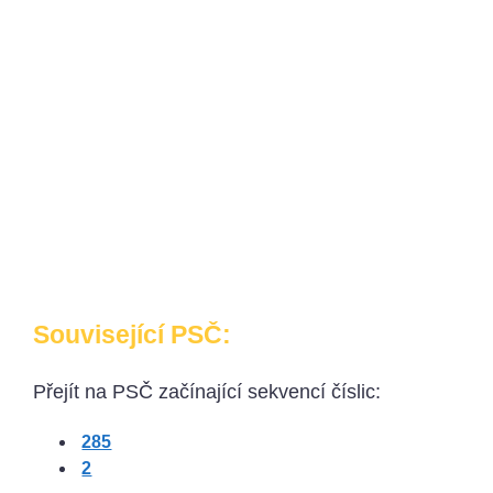
Související PSČ:
Přejít na PSČ začínající sekvencí číslic:
285
2