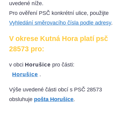
uvedené níže.
Pro ověření PSČ konkrétní ulice, použijte
Vyhledání směrovacího čísla podle adresy
.
V okrese Kutná Hora platí psč
28573 pro:
v obci
Horušice
pro části:
Horušice
.
Výše uvedené části obcí s PSČ 28573
obsluhuje
pošta Horušice
.