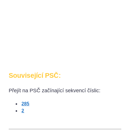
Související PSČ:
Přejít na PSČ začínající sekvencí číslic:
285
2