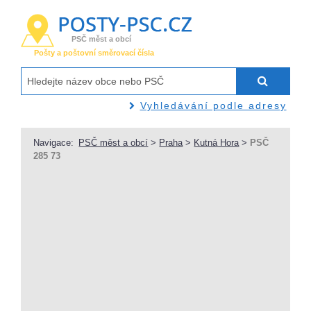
PSČ měst a obcí
Pošty a poštovní směrovací čísla
Vyhledávání podle adresy
Navigace:
PSČ měst a obcí
>
Praha
>
Kutná Hora
>
PSČ
285 73