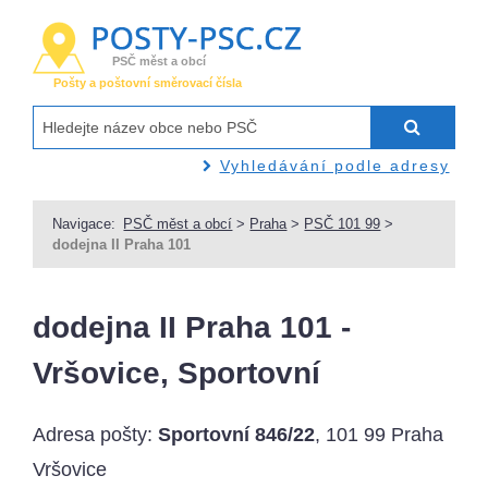
PSČ měst a obcí
Pošty a poštovní směrovací čísla
Vyhledávání podle adresy
Navigace:
PSČ měst a obcí
>
Praha
>
PSČ 101 99
>
dodejna II Praha 101
dodejna II Praha 101 -
Vršovice, Sportovní
Adresa pošty:
Sportovní 846/22
, 101 99 Praha
Vršovice